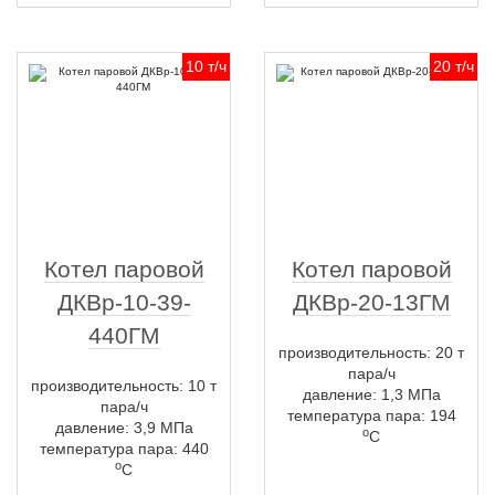
10 т/ч
20 т/ч
Котел паровой
Котел паровой
ДКВр-10-39-
ДКВр-20-13ГМ
440ГМ
производительность: 20 т
пара/ч
производительность: 10 т
давление: 1,3 МПа
пара/ч
температура пара: 194
давление: 3,9 МПа
о
С
температура пара: 440
о
С