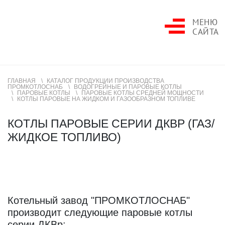
МЕНЮ
САЙТА
ГЛАВНАЯ
КАТАЛОГ ПРОДУКЦИИ ПРОИЗВОДСТВА
ПРОМКОТЛОСНАБ
ВОДОГРЕЙНЫЕ И ПАРОВЫЕ КОТЛЫ
ПАРОВЫЕ КОТЛЫ
ПАРОВЫЕ КОТЛЫ СРЕДНЕЙ МОЩНОСТИ
КОТЛЫ ПАРОВЫЕ НА ЖИДКОМ И ГАЗООБРАЗНОМ ТОПЛИВЕ
КОТЛЫ ПАРОВЫЕ СЕРИИ ДКВР (ГАЗ/
ЖИДКОЕ ТОПЛИВО)
Котельный завод "ПРОМКОТЛОСНАБ"
производит следующие паровые котлы
серии ДКВр: