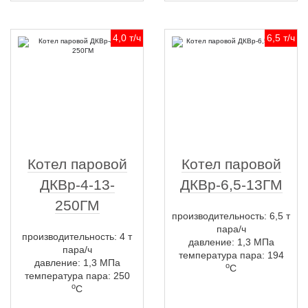
4,0 т/ч
6,5 т/ч
Котел паровой
Котел паровой
ДКВр-4-13-
ДКВр-6,5-13ГМ
250ГМ
производительность: 6,5 т
пара/ч
производительность: 4 т
давление: 1,3 МПа
пара/ч
температура пара: 194
давление: 1,3 МПа
о
С
температура пара: 250
о
С