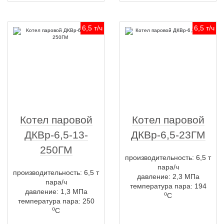
6,5 т/ч
6,5 т/ч
Котел паровой
Котел паровой
ДКВр-6,5-13-
ДКВр-6,5-23ГМ
250ГМ
производительность: 6,5 т
пара/ч
производительность: 6,5 т
давление: 2,3 МПа
пара/ч
температура пара: 194
давление: 1,3 МПа
о
С
температура пара: 250
о
С