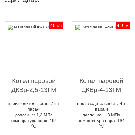
2,5 т/ч
4,0 т/ч
Котел паровой
Котел паровой
ДКВр-2,5-13ГМ
ДКВр-4-13ГМ
производительность: 2,5 т
производительность: 4 т
пара/ч
пара/ч
давление: 1,3 МПа
давление: 1,3 МПа
температура пара: 194
температура пара: 194
о
о
С
С