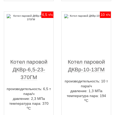
6,5 т/ч
10 т/ч
Котел паровой
Котел паровой
ДКВр-6,5-23-
ДКВр-10-13ГМ
370ГМ
производительность: 10 т
пара/ч
производительность: 6,5 т
давление: 1,3 МПа
пара/ч
температура пара: 194
давление: 2,3 МПа
о
С
температура пара: 370
о
С