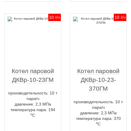
10 т/ч
10 т/ч
Котел паровой
Котел паровой
ДКВр-10-23ГМ
ДКВр-10-23-
370ГМ
производительность: 10 т
пара/ч
производительность: 10 т
давление: 2,3 МПа
пара/ч
температура пара: 194
давление: 2,3 МПа
о
С
температура пара: 370
о
С