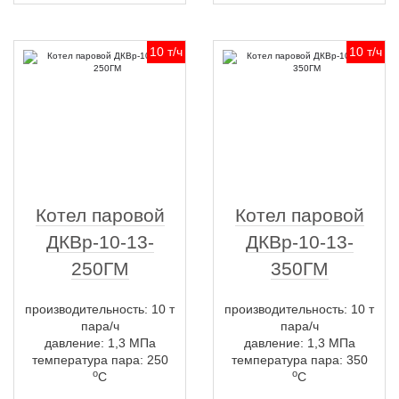
10 т/ч
10 т/ч
Котел паровой
Котел паровой
ДКВр-10-13-
ДКВр-10-13-
250ГМ
350ГМ
производительность: 10 т
производительность: 10 т
пара/ч
пара/ч
давление: 1,3 МПа
давление: 1,3 МПа
температура пара: 250
температура пара: 350
о
о
С
С