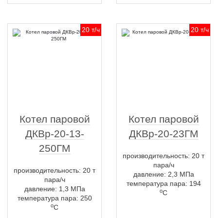
20 т/ч
20 т/ч
Котел паровой
Котел паровой
ДКВр-20-13-
ДКВр-20-23ГМ
250ГМ
производительность: 20 т
пара/ч
производительность: 20 т
давление: 2,3 МПа
пара/ч
температура пара: 194
давление: 1,3 МПа
о
С
температура пара: 250
о
С