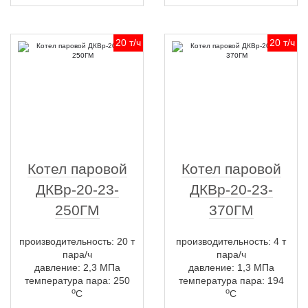
20 т/ч
20 т/ч
Котел паровой
Котел паровой
ДКВр-20-23-
ДКВр-20-23-
250ГМ
370ГМ
производительность: 20 т
производительность: 4 т
пара/ч
пара/ч
давление: 2,3 МПа
давление: 1,3 МПа
температура пара: 250
температура пара: 194
о
о
С
С